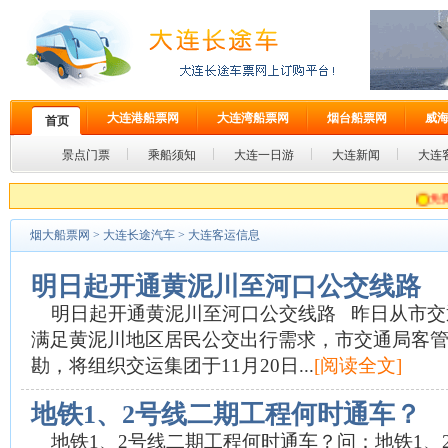
大连港船票网
大连湾船票网
烟台船票网
威
首页
景点门票
乘船须知
大连一日游
大连新闻
大连
免费预订
烟大船票网
>
大连长途汽车
>
大连客运信息
明日起开通黄泥川至河口公交线路
明日起开通黄泥川至河口公交线路 昨日从市交
满足黄泥川地区居民公交出行需求，市交通局客
勘，将组织交运集团于11月20日...
[阅读全文]
地铁1、2号线二期工程何时通车？
地铁1、2号线二期工程何时通车？问：地铁1、