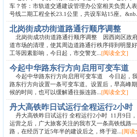
车？答：市轨道交通建设管理办公室相关负责人表
号线二期工程全长23.1公里，共设车站15座。&nb..
北岗街成功街道路通行顺序调整
北岗街成功街道路通行顺序调整 因西岗区政府
道市场的清理，使其周边道路通行秩序得到明显
工等因素影响，今日起，市交警支...
[阅读全文]
今起中华路东行方向启用可变车道
今起中华路东行方向启用可变车道 今日起，我
路东行方向设置一条可变车道。设置后，早高峰
候的时间，也可以缓解通往振连路...
[阅读全文]
丹大高铁昨日试运行全程运行2小时
丹大高铁昨日试运行 全程运行2小时 11月9日
运营之后，广大旅客关注的我市又一条高铁线路
路，在经历了近5年半的建设后之，终于迎...
[阅读