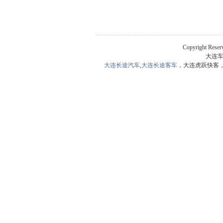
Copyright Re
大连车票
大连长途汽车
,
大连长途客车
，大连虎跃快客，