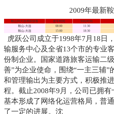
2009年最
鞍山到大连虎跃快客
发车时间
到站时间
鞍山-大连
08:00
11:30
鞍山-大连
15:00
18:30
虎跃公司成立于1998年7月18
输服务中心及全省13个市的专业
份制企业。国家道路旅客运输二级
善”为企业使命，围绕“一主三辅
和管理输出为主要方式，积极推
程。截止2008年9月，公司已拥
基本形成了网络化运营格局，普
了一定的进展。沈